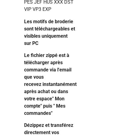
PES JEF HUS XXX DST
VIP VP3 EXP
Les motifs de broderie
sont téléchargeables et
visibles uniquement
sur PC
Le fichier zippé est à
télécharger après
commande via l'email
que vous
recevez instantanément
après achat ou dans
votre espace" Mon
compte" puis " Mes
commandes"
Dézippez et transférez
directement vos