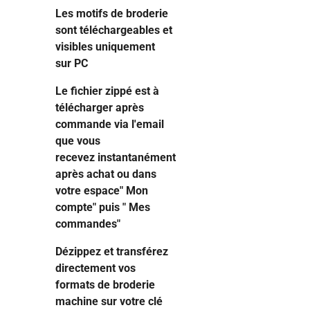
Les motifs de broderie
sont téléchargeables et
visibles uniquement
sur PC
Le fichier zippé est à
télécharger après
commande via l'email
que vous
recevez instantanément
après achat ou dans
votre espace" Mon
compte" puis " Mes
commandes"
Dézippez et transférez
directement vos
formats de broderie
machine sur votre clé