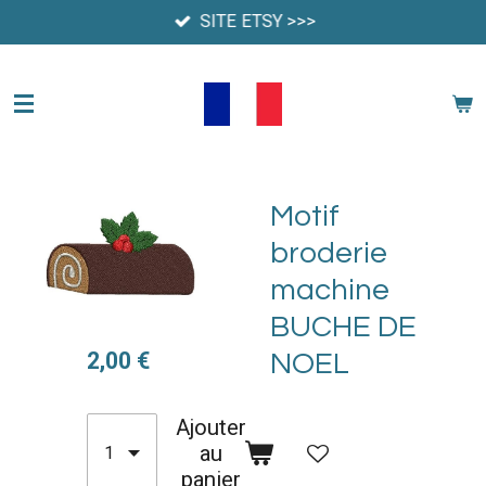
SITE ETSY >>>
Passer
au
contenu
principal
Motif
broderie
machine
BUCHE DE
2,00 €
NOEL
Ajouter
au
panier