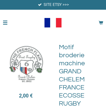
SITE ETSY >>>
Passer
au
contenu
principal
Motif
broderie
machine
GRAND
CHELEM
FRANCE
ECOSSE
2,00 €
RUGBY