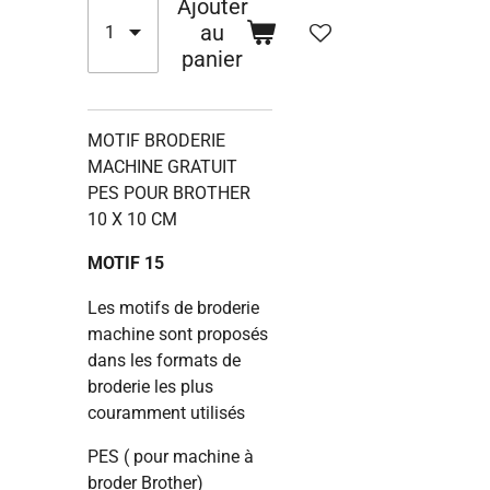
Ajouter
au
panier
MOTIF BRODERIE
MACHINE GRATUIT
PES POUR BROTHER
10 X 10 CM
MOTIF 15
Les motifs de broderie
machine sont proposés
dans les formats de
broderie les plus
couramment utilisés
PES ( pour machine à
broder Brother)