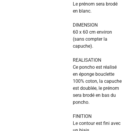
Le prénom sera brodé
en blanc.
DIMENSION
60 x 60 cm environ
(sans compter la
capuche).
REALISATION
Ce poncho est réalisé
en éponge bouclette
100% coton, la capuche
est doublée, le prénom
sera brodé en bas du
poncho.
FINITION
Le contour est fini avec
un biais.