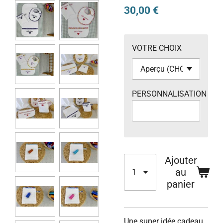
30,00 €
VOTRE CHOIX
PERSONNALISATION
Ajouter
au
panier
Une super idée cadeau