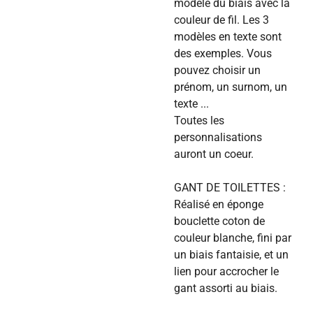
modèle du biais avec la
couleur de fil. Les 3
modèles en texte sont
des exemples. Vous
pouvez choisir un
prénom, un surnom, un
texte ...
Toutes les
personnalisations
auront un coeur.
GANT DE TOILETTES :
Réalisé en éponge
bouclette coton de
couleur blanche, fini par
un biais fantaisie, et un
lien pour accrocher le
gant assorti au biais.