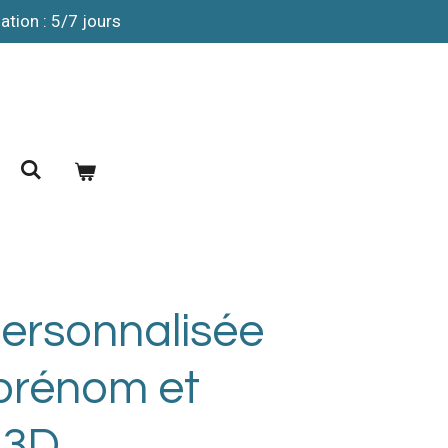
ation : 5/7 jours
ersonnalisée
 prénom et
 3D