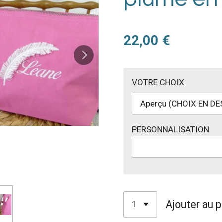
22,00 €
VOTRE CHOIX
PERSONNALISATION
Ajouter au p