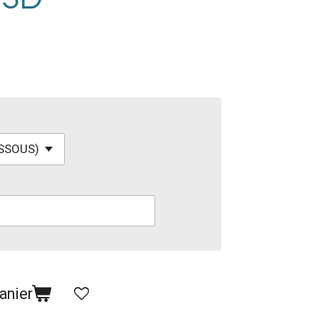
anier