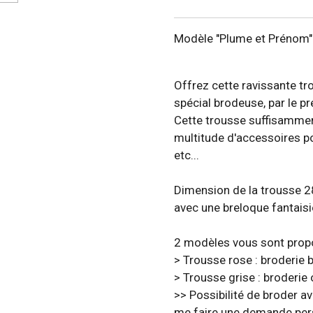
Modèle "Plume et Prénom"
Offrez cette ravissante tr
spécial brodeuse, par le p
Cette trousse suffisamme
multitude d'accessoires p
etc...
Dimension de la trousse 2
avec une breloque fantaisi
2 modèles vous sont prop
> Trousse rose : broderie 
> Trousse grise : broderie
>> Possibilité de broder av
me faire une demande per