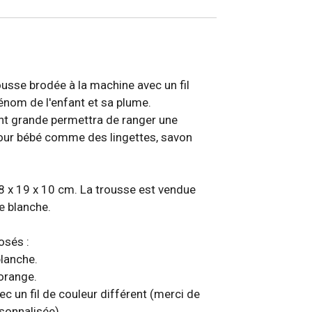
ousse brodée à la machine avec un fil
rénom de l'enfant et sa plume.
nt grande permettra de ranger une
our bébé comme des lingettes, savon
8 x 19 x 10 cm. La trousse est vendue
e blanche.
osés :
blanche.
 orange.
ec un fil de couleur différent (merci de
sonnalisée).