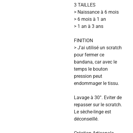
3 TAILLES
> Naissance à 6 mois
> 6 mois à 1 an
> 1 an à 3 ans
FINITION
> J'ai utilisé un scratch
pour fermer ce
bandana, car avec le
temps le bouton
pression peut
endommager le tissu.
Lavage à 30°. Eviter de
repasser sur le scratch.
Le sèche-linge est
déconseillé.